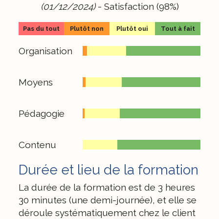
(01/12/2024)
- Satisfaction (98%)
Pas du tout
Plutôt non
Plutôt oui
Tout à fait
Organisation
Moyens
Pédagogie
Contenu
Durée et lieu de la formation
La durée de la formation est de 3 heures
30 minutes (une demi-journée), et elle se
déroule systématiquement chez le client